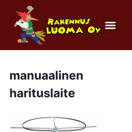
manuaalinen
harituslaite