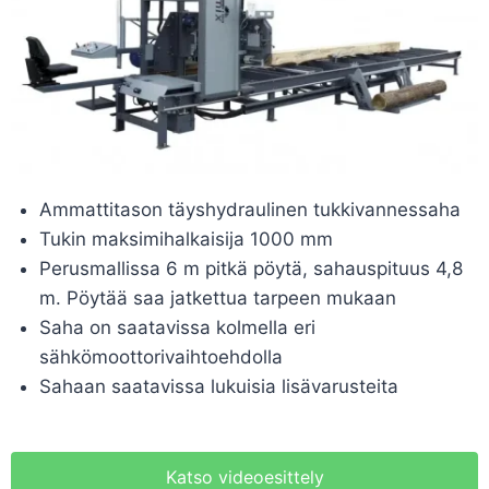
Ammattitason täyshydraulinen tukkivannessaha
Tukin maksimihalkaisija 1000 mm
Perusmallissa 6 m pitkä pöytä, sahauspituus 4,8
m. Pöytää saa jatkettua tarpeen mukaan
Saha on saatavissa kolmella eri
sähkömoottorivaihtoehdolla
Sahaan saatavissa lukuisia lisävarusteita
Katso videoesittely