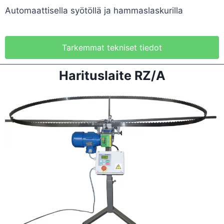
Automaattisella syötöllä ja hammaslaskurilla
Tarkemmat tekniset tiedot
Harituslaite RZ/A