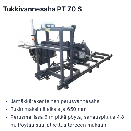
Tukkivannesaha PT 70 S
Jämäkkärakenteinen perusvannesaha
Tukin maksimihalkaisija 650 mm
Perusmallissa 6 m pitkä pöytä, sahauspituus 4,8
m. Pöytää saa jatkettua tarpeen mukaan