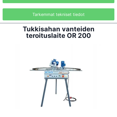
Tarkemmat tekniset tiedot
Tukkisahan vanteiden
teroituslaite OR 200