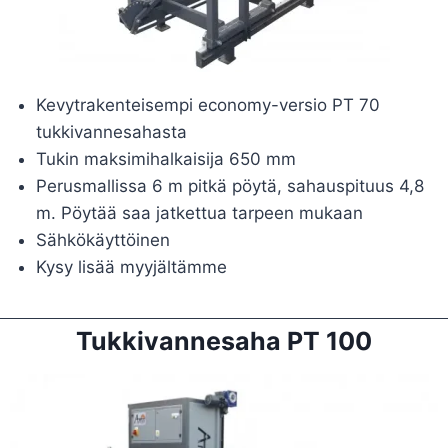
Kevytrakenteisempi economy-versio PT 70
tukkivannesahasta
Tukin maksimihalkaisija 650 mm
Perusmallissa 6 m pitkä pöytä, sahauspituus 4,8
m. Pöytää saa jatkettua tarpeen mukaan
Sähkökäyttöinen
Kysy lisää myyjältämme
Tukkivannesaha PT 100