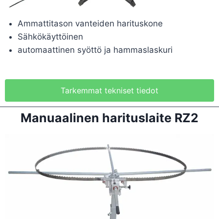
Ammattitason vanteiden harituskone
Sähkökäyttöinen
automaattinen syöttö ja hammaslaskuri
Tarkemmat tekniset tiedot
Manuaalinen harituslaite RZ2