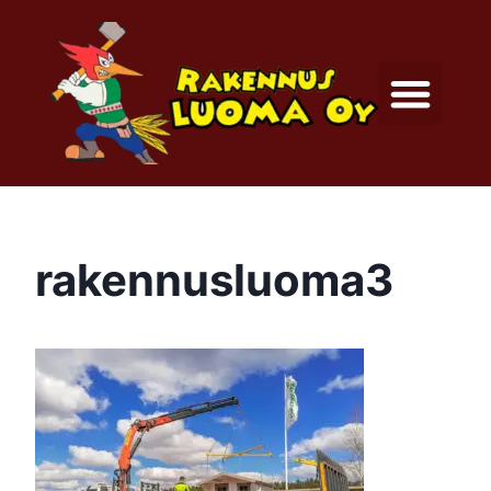
rakennusluoma3