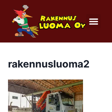
rakennusluoma2