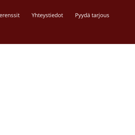
erenssit
Yhteystiedot
Pyydä tarjous