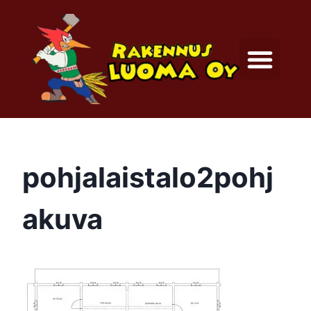
pohjalaistalo2pohj
akuva