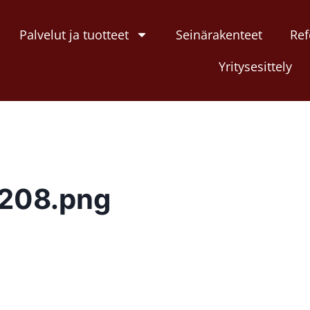
Palvelut ja tuotteet
Seinärakenteet
Ref
Yritysesittely
0208.png