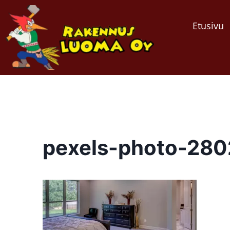
Etusivu
pexels-photo-28