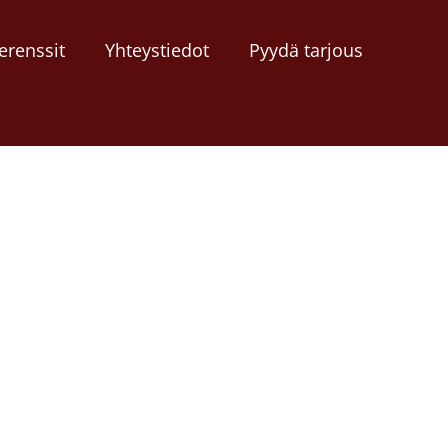
erenssit
Yhteystiedot
Pyydä tarjous