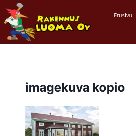
Etusivu
imagekuva kopio