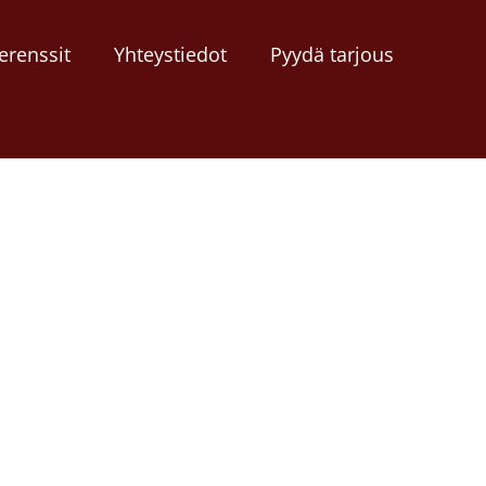
erenssit
Yhteystiedot
Pyydä tarjous