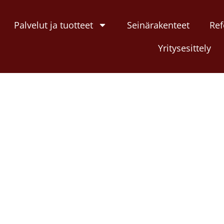
Palvelut ja tuotteet
Seinärakenteet
Ref
Yritysesittely