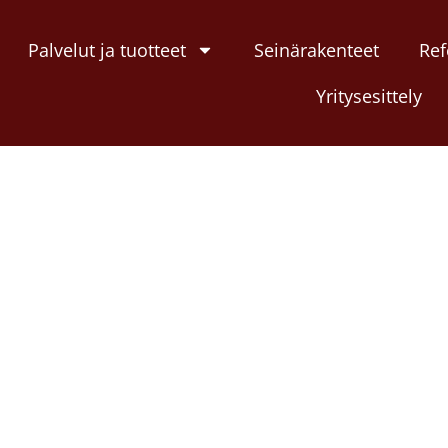
Palvelut ja tuotteet
Seinärakenteet
Ref
Yritysesittely