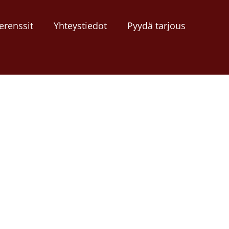
erenssit
Yhteystiedot
Pyydä tarjous