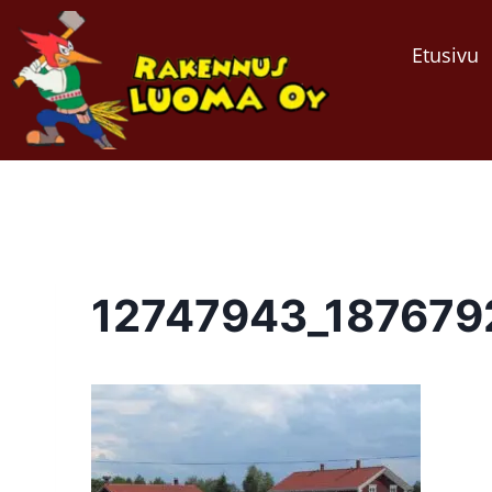
Etusivu
12747943_18767